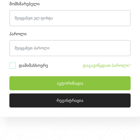
მომხმარებელი
პაროლი
დამიმახსოვრე
დაგავიწყდათ პაროლი?
ავტორიზაცია
რეგისტრაცია