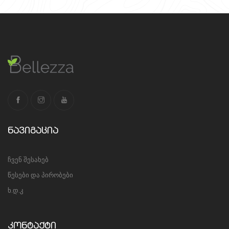
ნავიგაცია
ჩვენ შესახებ
წესები და პირობები
ხ.დ.კ
კონტაქტი