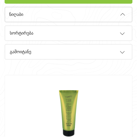
ნიღაბი
სორტირება
გამოიტანე