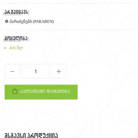
არ შეიცავს:
🚫 პარაბენებს (PARABEN)
მოცულობა:
400 მლ
1
კალათაში დამატება
მსგავსი პროდუქცია