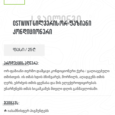
სტაილინგი
OSTWINT სილვერის ორ-ფაზიანი
კონდიციონერი
ფასი /
25
პროდუქტის აღწერა:
ორ-ფაზიანი თერმო დამცავი კონდიციონერი ქერა / გაღიავებული
თმისთვის. ის თმას ხდის ბზინვარეს, მორჩილს, აღადგენს თმის
ღერს, ებრძვის თმის ცვენასა და მის ელექტროფიცირებას.
უნარჩუნებს თმას სიკაშკაშეს მთელი დღის განმავლობაში.
შეიცავს:
☘ იასამნისფერ პიგმენტებს