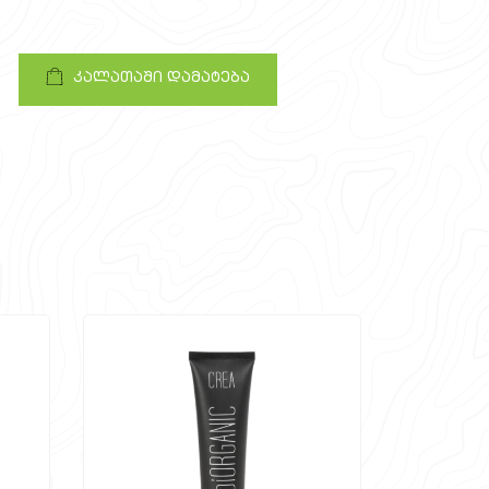
კალათაში დამატება