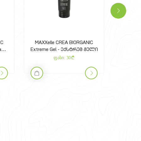
IC
MAXXelle CREA BIORGANIC
MAXXel
eam-
Extreme Gel - ექსტრემ გელი
Black
და
ფასი:
30
ი