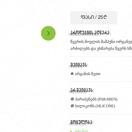
ფასი /
25
პროდუქტის აღწერა:
წვერის მოვლის შამპუნი ორგანუ
არბილებს და ეხმარება წვერს ს
შეიცავს:
☘ არგანის ზეთი
არ შეიცავს:
🚫 პარაბენებს (PARABEN)
🚫 სილიკონს (SILICONE)
მოცულობა:
400 მლ