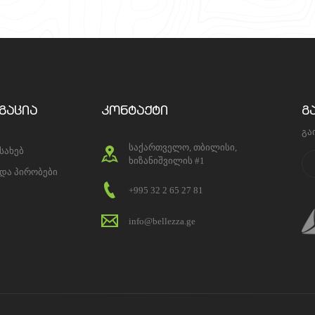
გაცია
კონტაქტი
გ
გა
საქართველო, თბილისი,
ესახებ
ხიზანიშვილის #1
 და პირობები
+995 32 2 65 27 81
info@bellezza.ge