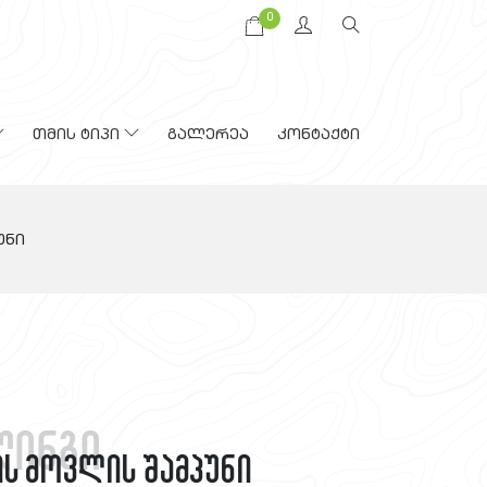
0
თმის ტიპი
გალერეა
კონტაქტი
უნი
ლინგი
ის მოვლის შამპუნი