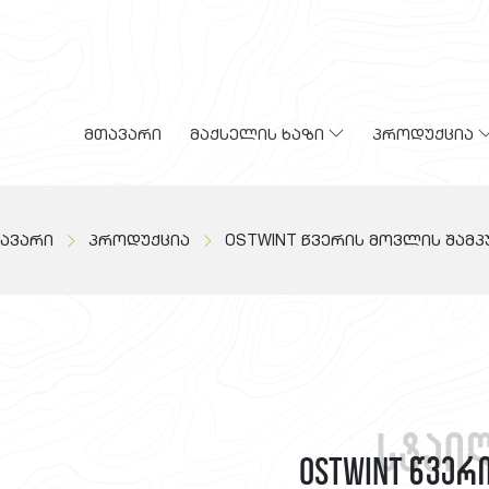
მთავარი
მაქსელის ხაზი
პროდუქცია
ავარი
პროდუქცია
OSTWINT წვერის მოვლის შამპ
სტაი
OSTWINT წვერ