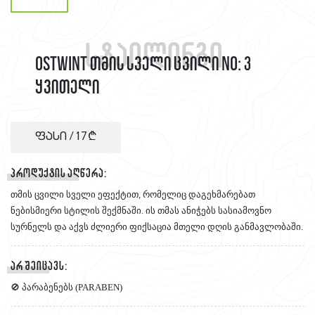
სტაილინგი
OSTWINT თმის სველი ცვილი NO: 3
ყვითელი
ფასი /
17
პროდუქტის აღწერა:
თმის ცვილი სველი ეფექტით, რომელიც დაგეხმარებათ
ნებისმიერი სტილის შექმნაში. ის თმას ანიჭებს სასიამოვნო
სურნელს და აქვს ძლიერი ფიქსაცია მთელი დღის განმავლობაში.
არ შეიცავს:
🚫 პარაბენებს (PARABEN)